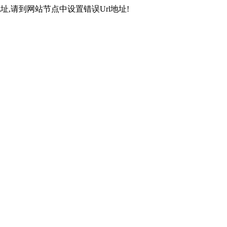
,请到网站节点中设置错误Url地址!